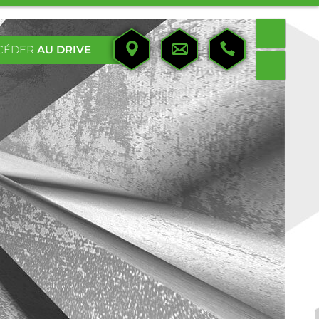
CÉDER
AU DRIVE