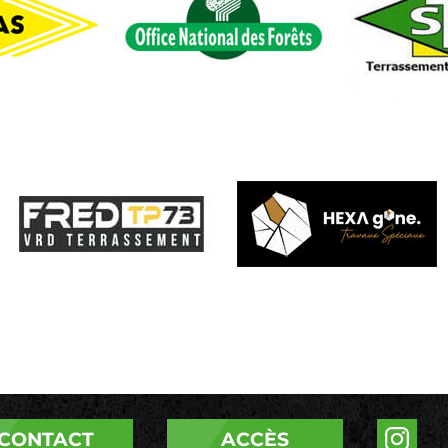
CONTACT
ACCÈS